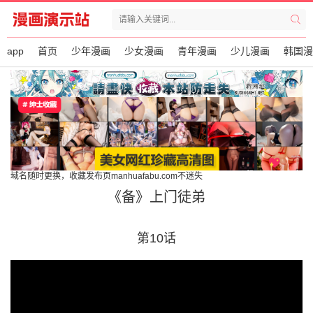
app
首页
少年漫画
少女漫画
青年漫画
少儿漫画
韩国漫
域名随时更换，收藏发布页manhuafabu.com不迷失
《备》上门徒弟
第10话