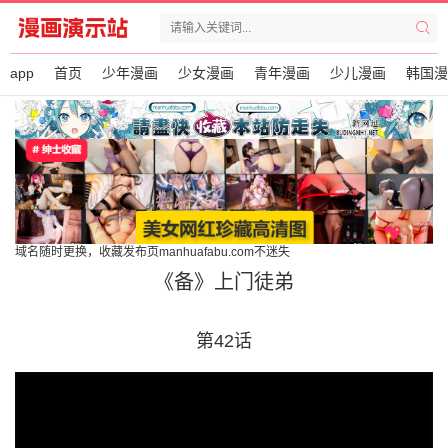
app
首页
少年漫画
少女漫画
青年漫画
少儿漫画
韩国漫
域名随时更换，收藏发布页manhuafabu.com不迷失
《备》上门徒弟
第42话